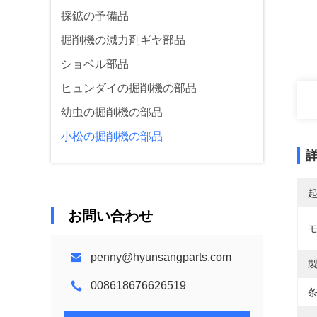
採鉱の予備品
掘削機の減力剤ギヤ部品
ショベル部品
ヒュンダイの掘削機の部品
幼虫の掘削機の部品
小松の掘削機の部品
お問い合わせ
penny@hyunsangparts.com
製
008618676626519
条