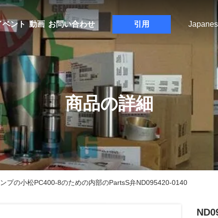
イベント
動画
お問い合わせ
引用
Japanes
商品の詳細
燃料ポンプの小松PC400-8のための内部のPartsS弁ND095420-0140
ND0