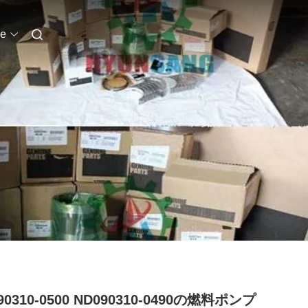
e
90310-0500 ND090310-0490の燃料ポンプ