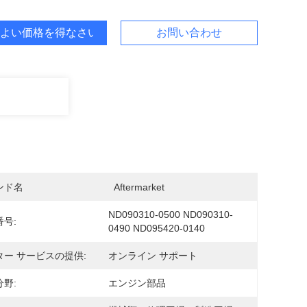
よい価格を得なさい
お問い合わせ
ンド名
  Aftermarket
ND090310-0500 ND090310-
号:
0490 ND095420-0140
ター サービスの提供:
オンライン サポート
野:
エンジン部品