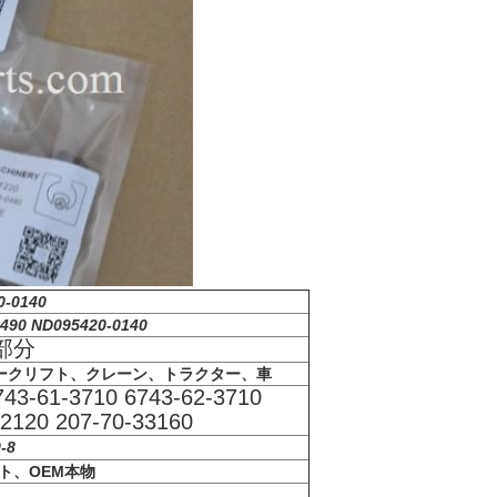
-0140
490 ND095420-0140
部分
ークリフト、クレーン、トラクター、車
43-61-3710 6743-62-3710
2120 207-70-33160
-8
ト、OEM本物