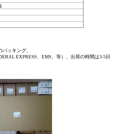
る
び元のパッキング。
RAL EXPRESS、EMS、等）、出荷の時間は3-5日