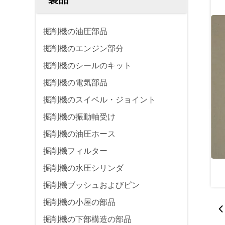
掘削機の油圧部品
掘削機のエンジン部分
掘削機のシールのキット
掘削機の電気部品
掘削機のスイベル・ジョイント
掘削機の振動軸受け
掘削機の油圧ホース
掘削機フィルター
掘削機の水圧シリンダ
掘削機ブッシュおよびピン
掘削機の小屋の部品
掘削機の下部構造の部品